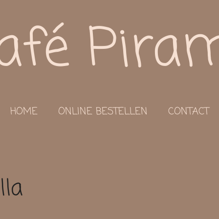
afé Pira
HOME
ONLINE BESTELLEN
CONTACT
lla