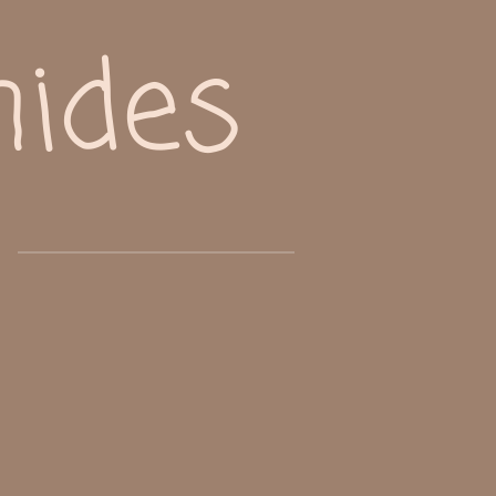
mides