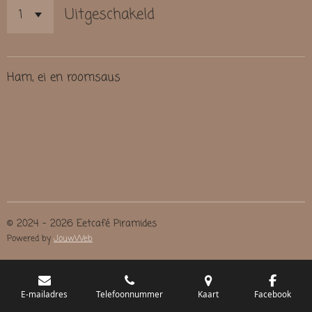
Uitgeschakeld
Ham, ei en roomsaus
© 2024 - 2026 Eetcafé Piramides
Powered by
JouwWeb
E-mailadres
Telefoonnummer
Kaart
Facebook