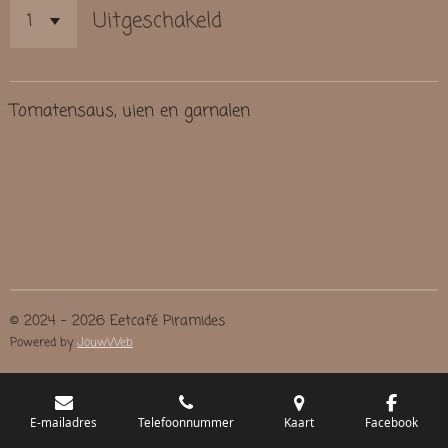
Uitgeschakeld
Tomatensaus, uien en garnalen
© 2024 - 2026 Eetcafé Piramides
Powered by
JouwWeb
E-mailadres
Telefoonnummer
Kaart
Facebook